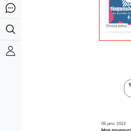
La Revue des Pod
S
06 janv. 2022
Mon nounours