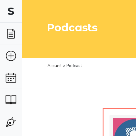
S
Podcasts
Accueil
> Podcast