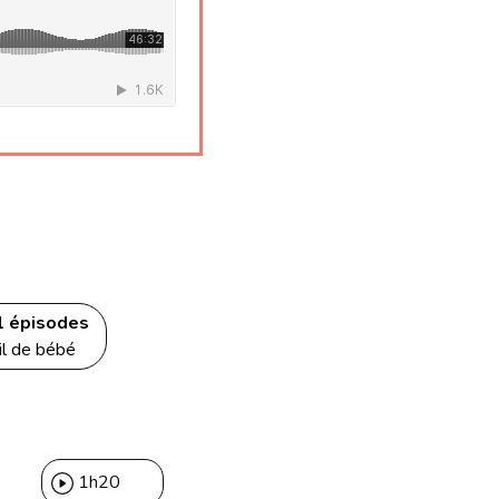
 1 épisodes
l de bébé
1h20