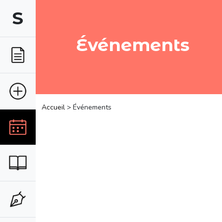
S
Événements
Accueil
> Événements