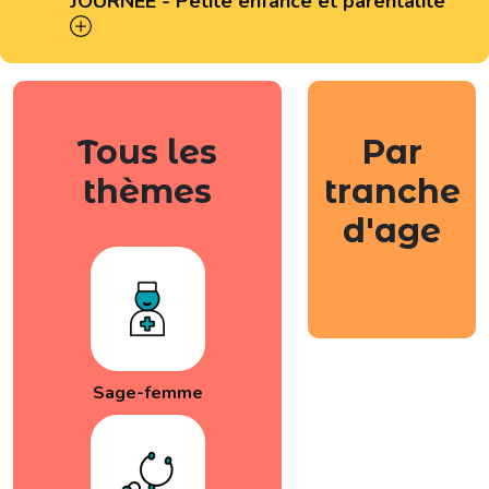
JOURNÉE - Petite enfance et parentalité
Tous les
Par
thèmes
tranche
d'age
Sage-femme