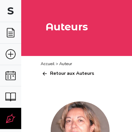
S
Auteurs
Accueil
>
Auteur
Retour aux Auteurs