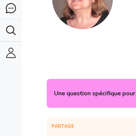
Une question spécifique pour 
PARTAGE