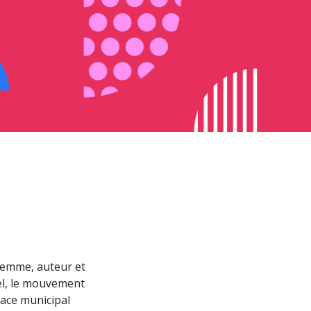
-femme, auteur et
el, le mouvement
pace municipal