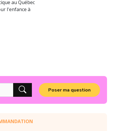
atique au Québec
our l'enfance à
MMANDATION