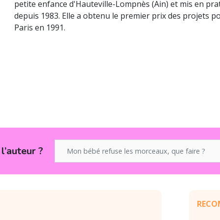
petite enfance d'Hauteville-Lompnès (Ain) et mis en pr
depuis 1983. Elle a obtenu le premier prix des projets p
Paris en 1991.
l’auteur ?
RECO