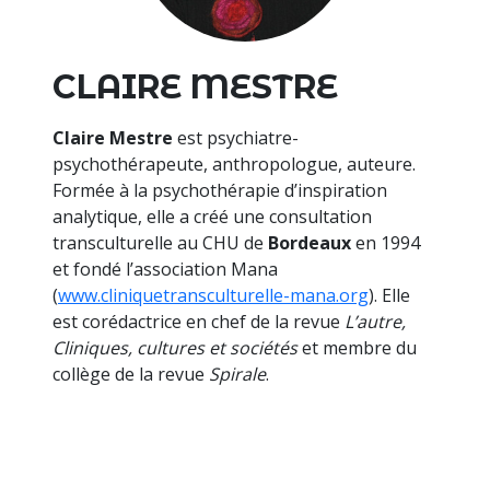
CLAIRE MESTRE
Claire Mestre
est psychiatre-
psychothérapeute, anthropologue, auteure.
Formée à la psychothérapie d’inspiration
analytique, elle a créé une consultation
transculturelle au CHU de
Bordeaux
en 1994
et fondé l’association Mana
(
www.cliniquetransculturelle-mana.org
). Elle
est corédactrice en chef de la revue
L’autre,
Cliniques, cultures et sociétés
et membre du
collège de la revue
Spirale
.