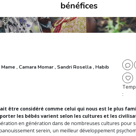
bénéfices
 Mame , Camara Momar , Sandri Rosella , Habib
Temps
:
rait être considéré comme celui qui nous est le plus fa
porter les bébés varient selon les cultures et les civilisa
nération en génération dans de nombreuses cultures pour se
n épanouissement serein, un meilleur développement psycho