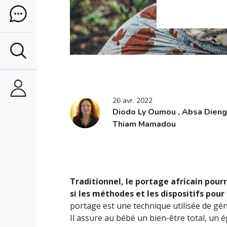
26 avr. 2022
Diodo Ly Oumou , Absa Dieng
Thiam Mamadou
Traditionnel, le portage africain pour
si les méthodes et les dispositifs pour 
portage est une technique utilisée de gé
Il assure au bébé un bien-être total, u