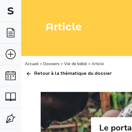
S
Article
Accueil
>
Dossiers
>
Vie de bébé
> Article
Retour à la thématique du dossier
Le portag